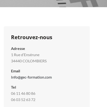
Retrouvez-nous
Adresse
1 Rue d’Ensérune
34440 COLOMBIERS
Email
Info@gec-formation.com
Tel
06 11 46 80 86
06 03 52 63 72