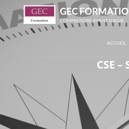
GEC FORMATI
COMPRENDRE AVANT D'AGIR
ACCUEIL
CSE –