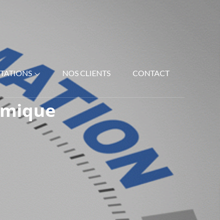
STATIONS
NOS CLIENTS
CONTACT
omique