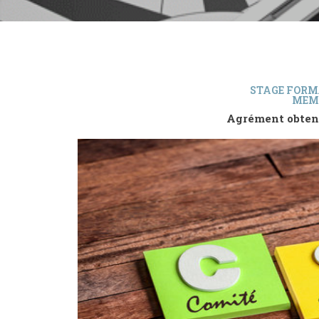
STAGE FORM
MEMB
Agrément ob