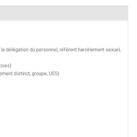
 délégation du personnel, référent harcèlement sexuel,
tives)
ement distinct, groupe, UES)