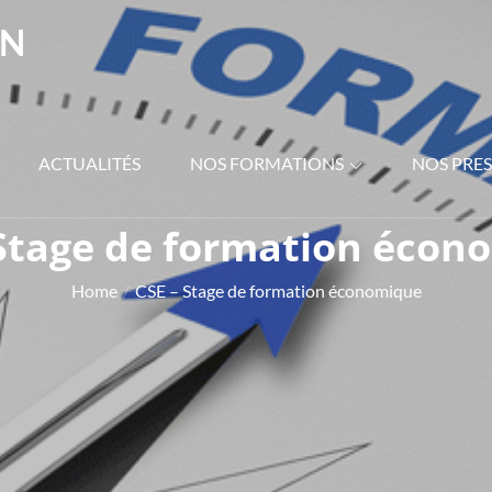
ON
ACTUALITÉS
NOS FORMATIONS
NOS PRE
 Stage de formation écon
Home
CSE – Stage de formation économique