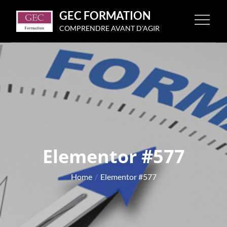
GEC FORMATION
COMPRENDRE AVANT D'AGIR
Elementor #577
Home
Elementor #577