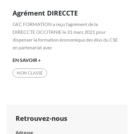
Agrément DIRECCTE
Posted
on
GEC FORMATION a reçu l’agrément de la
DIRECCTE OCCITANIE le 31 mars 2021 pour
dispenser la formation économique des élus du CSE
en partenariat avec
AGRÉMENT
EN SAVOIR +
DIRECCTE
NON CLASSÉ
Retrouvez-nous
Adresse