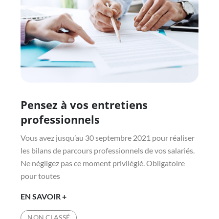
Pensez à vos entretiens
Posted
on
professionnels
Vous avez jusqu’au 30 septembre 2021 pour réaliser
les bilans de parcours professionnels de vos salariés.
Ne négligez pas ce moment privilégié. Obligatoire
pour toutes
PENSEZ
EN SAVOIR +
À
NON CLASSÉ