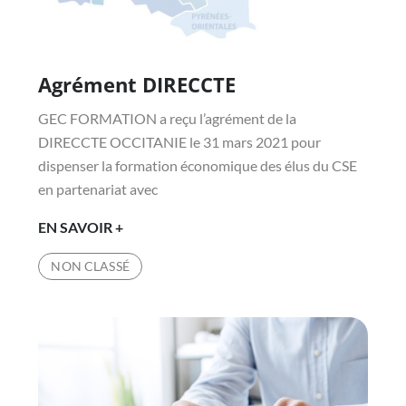
Agrément DIRECCTE
Posted
on
GEC FORMATION a reçu l’agrément de la
DIRECCTE OCCITANIE le 31 mars 2021 pour
dispenser la formation économique des élus du CSE
en partenariat avec
AGRÉMENT
EN SAVOIR +
DIRECCTE
NON CLASSÉ