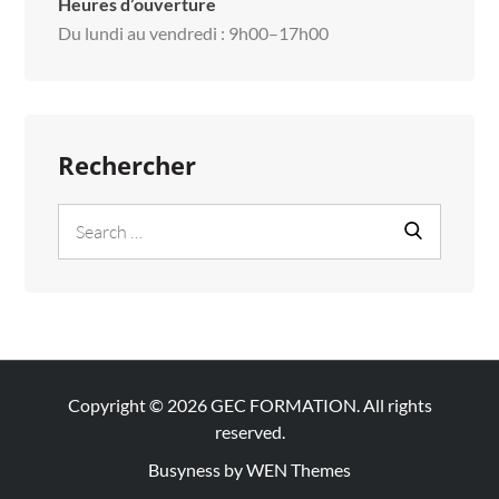
Heures d’ouverture
Du lundi au vendredi : 9h00–17h00
Rechercher
Search
Search
for:
Copyright © 2026
GEC FORMATION
. All rights
reserved.
Busyness by
WEN Themes